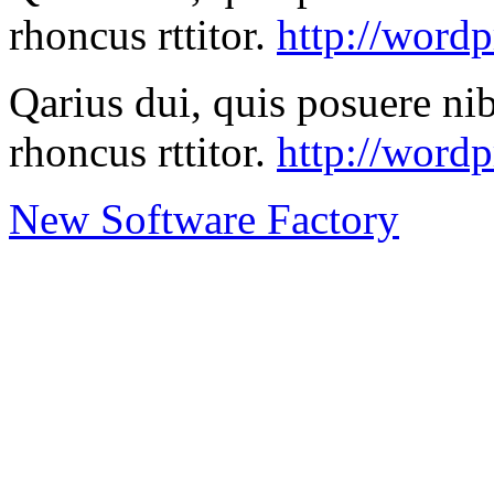
rhoncus rttitor.
http://wordp
Qarius dui, quis posuere ni
rhoncus rttitor.
http://word
New Software Factory