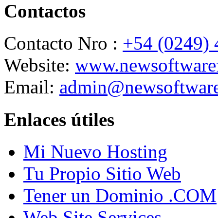
Contactos
Contacto Nro :
+54 (0249)
Website:
www.newsoftwaref
Email:
admin@newsoftware
Enlaces útiles
Mi Nuevo Hosting
Tu Propio Sitio Web
Tener un Dominio .COM
Web Site Services