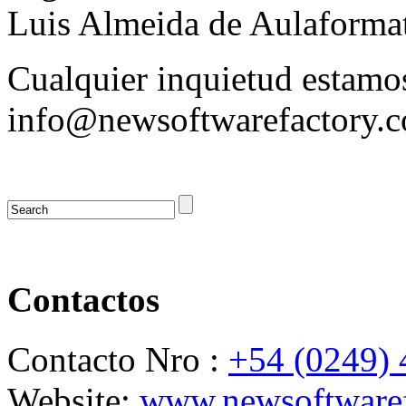
Luis Almeida de Aulaforma
Cualquier inquietud estamos
info@newsoftwarefactory.
Contactos
Contacto Nro :
+54 (0249)
Website:
www.newsoftwaref