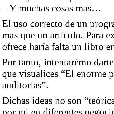
– Y muchas cosas mas…
El uso correcto de un progr
mas que un artículo. Para ex
ofrece haría falta un libro e
Por tanto, intentarémo darte
que visualices “El enorme 
auditorias”.
Dichas ideas no son “teóric
por mi en diferentes negoci