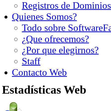
Registros de Dominios
Quienes Somos?
Todo sobre SoftwareF
¿Que ofrecemos?
¿Por que elegirnos?
Staff
Contacto Web
Estadísticas Web