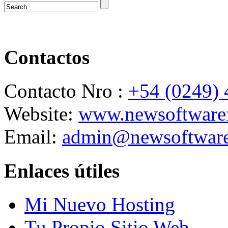
Contactos
Contacto Nro :
+54 (0249)
Website:
www.newsoftwaref
Email:
admin@newsoftware
Enlaces útiles
Mi Nuevo Hosting
Tu Propio Sitio Web